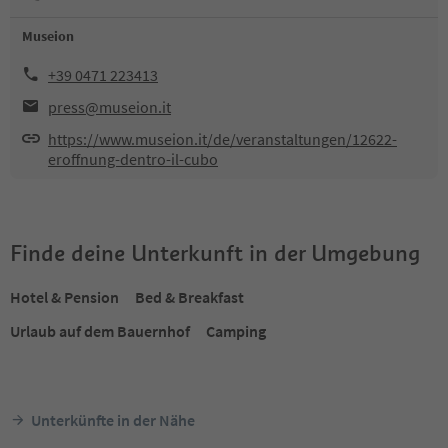
Museion
+39 0471 223413
press@museion.it
https://www.museion.it/de/veranstaltungen/12622-
eroffnung-dentro-il-cubo
Finde deine Unterkunft in der Umgebung
Hotel & Pension
Bed & Breakfast
Urlaub auf dem Bauernhof
Camping
Unterkünfte in der Nähe