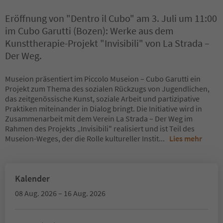
Eröffnung von "Dentro il Cubo" am 3. Juli um 11:00
im Cubo Garutti (Bozen): Werke aus dem
Kunsttherapie-Projekt "Invisibili" von La Strada –
Der Weg.
Museion präsentiert im Piccolo Museion – Cubo Garutti ein
Projekt zum Thema des sozialen Rückzugs von Jugendlichen,
das zeitgenössische Kunst, soziale Arbeit und partizipative
Praktiken miteinander in Dialog bringt. Die Initiative wird in
Zusammenarbeit mit dem Verein La Strada – Der Weg im
Rahmen des Projekts „Invisibili" realisiert und ist Teil des
Museion-Weges, der die Rolle kultureller Instit
...
Lies mehr
Kalender
08 Aug. 2026 – 16 Aug. 2026