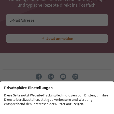
und typische Rezepte direkt ins Postfach.
E-Mail Adresse
Jetzt anmelden
Sprache: Deutsch
Südtirol Guide App