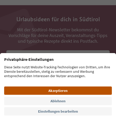
Urlaubsideen für dich in Südtirol
Mit der Südtirol-Newsletter bekommst du
Vorschläge für deine Auszeit, Veranstaltungs-Tipps
und typische Rezepte direkt ins Postfach.
E-Mail Adresse
Jetzt anmelden