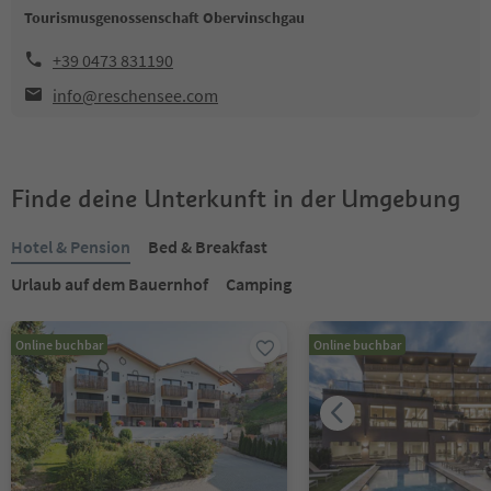
Tourismusgenossenschaft Obervinschgau
+39 0473 831190
info@reschensee.com
Finde deine Unterkunft in der Umgebung
Hotel & Pension
Bed & Breakfast
Urlaub auf dem Bauernhof
Camping
Online buchbar
Online buchbar