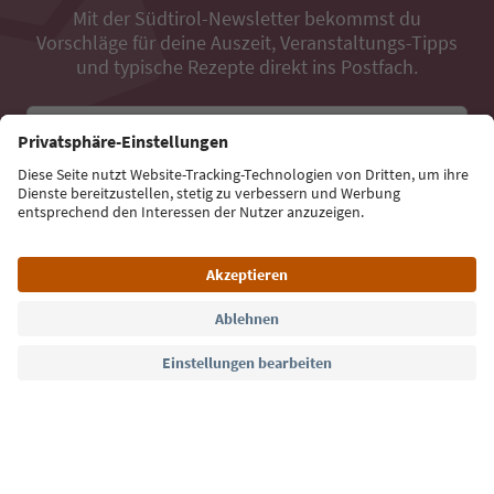
Mit der Südtirol-Newsletter bekommst du
Vorschläge für deine Auszeit, Veranstaltungs-Tipps
und typische Rezepte direkt ins Postfach.
E-Mail Adresse
Jetzt anmelden
Sprache: Deutsch