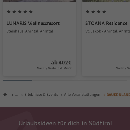
LUNARIS Wellnessresort
STOANA Residence
Steinhaus, Ahrntal, Ahrntal
St. Jakob - Ahrntal, Ahrnt
ab
402
€
Nacht / Gäste Inkl. MwSt.
Nacht / G
...
Erlebnisse & Events
Alle Veranstaltungen
BAUERNLANDZ
Urlaubsideen für dich in Südtirol