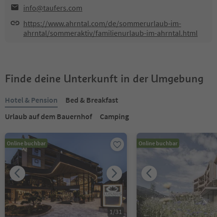
info@taufers.com
https://www.ahrntal.com/de/sommerurlaub-im-
ahrntal/sommeraktiv/familienurlaub-im-ahrntal.html
Finde deine Unterkunft in der Umgebung
Hotel & Pension
Bed & Breakfast
Urlaub auf dem Bauernhof
Camping
Online buchbar
Online buchbar
1
/
31