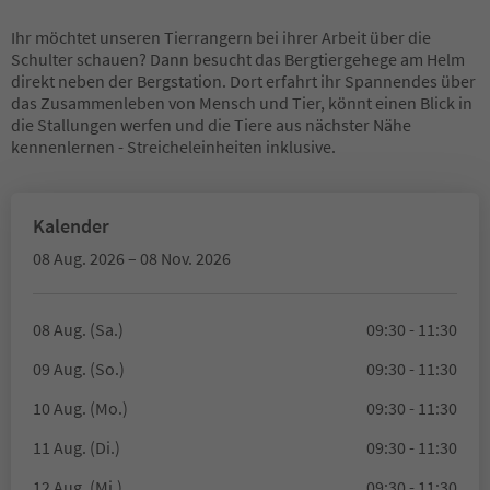
Ihr möchtet unseren Tierrangern bei ihrer Arbeit über die
Schulter schauen? Dann besucht das Bergtiergehege am Helm
direkt neben der Bergstation. Dort erfahrt ihr Spannendes über
das Zusammenleben von Mensch und Tier, könnt einen Blick in
die Stallungen werfen und die Tiere aus nächster Nähe
kennenlernen - Streicheleinheiten inklusive.
Kalender
08 Aug. 2026 – 08 Nov. 2026
08 Aug. (Sa.)
09:30 - 11:30
09 Aug. (So.)
09:30 - 11:30
10 Aug. (Mo.)
09:30 - 11:30
11 Aug. (Di.)
09:30 - 11:30
12 Aug. (Mi.)
09:30 - 11:30