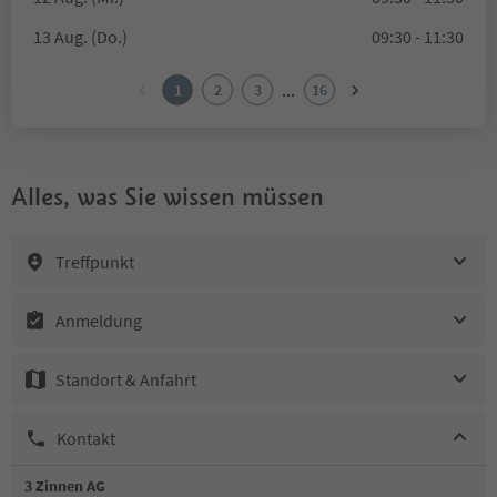
13 Aug. (Do.)
09:30 - 11:30
...
1
2
3
16
Alles, was Sie wissen müssen
Treffpunkt
Anmeldung
Standort & Anfahrt
Kontakt
3 Zinnen AG