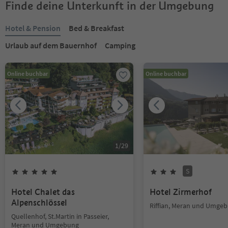
Finde deine Unterkunft in der Umgebung
Hotel & Pension
Bed & Breakfast
Urlaub auf dem Bauernhof
Camping
Online buchbar
Online buchbar
1
/
29
S
Hotel Chalet das
Hotel Zirmerhof
Alpenschlössel
Riffian, Meran und Umge
Quellenhof, St.Martin in Passeier,
Meran und Umgebung