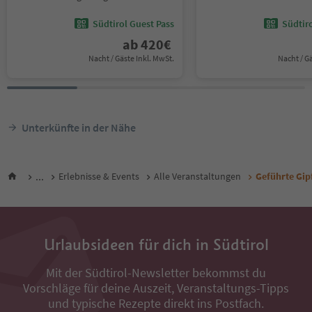
Südtirol Guest Pass
Südtir
ab
420
€
Nacht / Gäste Inkl. MwSt.
Nacht / G
Unterkünfte in der Nähe
...
Erlebnisse & Events
Alle Veranstaltungen
Geführte Gip
Urlaubsideen für dich in Südtirol
Mit der Südtirol-Newsletter bekommst du
Vorschläge für deine Auszeit, Veranstaltungs-Tipps
und typische Rezepte direkt ins Postfach.