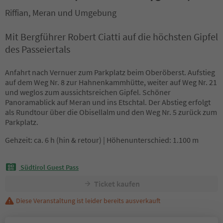
Riffian, Meran und Umgebung
Mit Bergführer Robert Ciatti auf die höchsten Gipfel
des Passeiertals
Anfahrt nach Vernuer zum Parkplatz beim Oberöberst. Aufstieg
auf dem Weg Nr. 8 zur Hahnenkammhütte, weiter auf Weg Nr. 21
und weglos zum aussichtsreichen Gipfel. Schöner
Panoramablick auf Meran und ins Etschtal. Der Abstieg erfolgt
als Rundtour über die Obisellalm und den Weg Nr. 5 zurück zum
Parkplatz.
Gehzeit: ca. 6 h (hin & retour) | Höhenunterschied: 1.100 m
Südtirol Guest Pass
Ticket kaufen
Diese Veranstaltung ist leider bereits ausverkauft