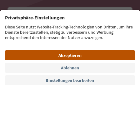
E-Mail Adresse
Jetzt anmelden
Sprache: Deutsch
Südtirol Guide App