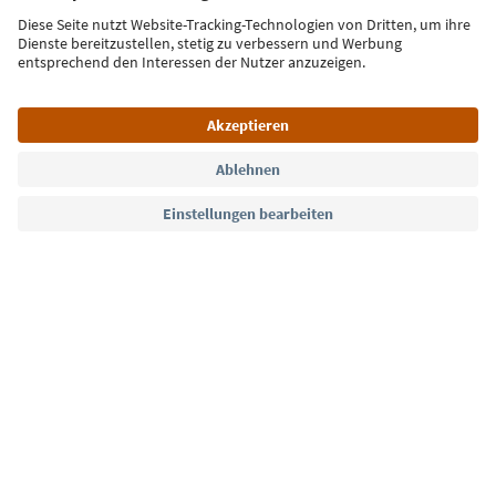
Jetzt anmelden
Sprache: Deutsch
Südtirol Guide App