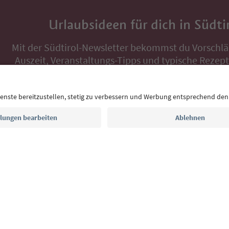
Urlaubsideen für dich in Südti
Mit der Südtirol-Newsletter bekommst du Vorschlä
Auszeit, Veranstaltungs-Tipps und typische Rezepte
Postfach.
E-Mail Adresse
Jetzt anmelden