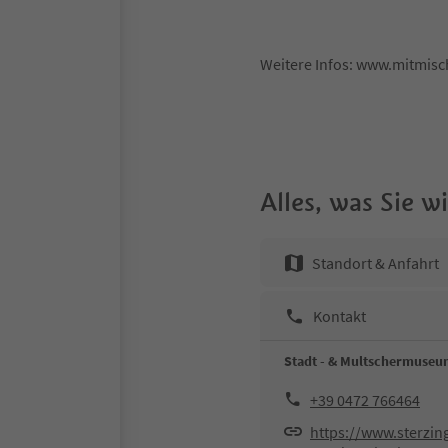
Weitere Infos: www.mitmi
Alles, was Sie 
Standort & Anfahrt
Kontakt
Stadt - & Multschermuse
+39 0472 766464
https://www.sterzi