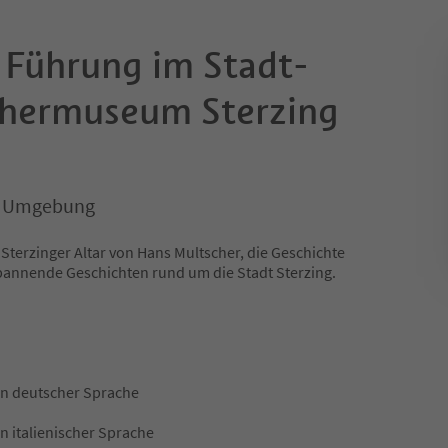
 Führung im Stadt-
chermuseum Sterzing
)
nd Umgebung
Sterzinger Altar von Hans Multscher, die Geschichte
annende Geschichten rund um die Stadt Sterzing.
in deutscher Sprache
n italienischer Sprache