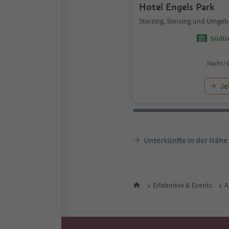
Hotel Engels Park
Sterzing, Sterzing und Umge
Südtir
Nacht / 
Je
Unterkünfte in der Nähe
Erlebnisse & Events
A