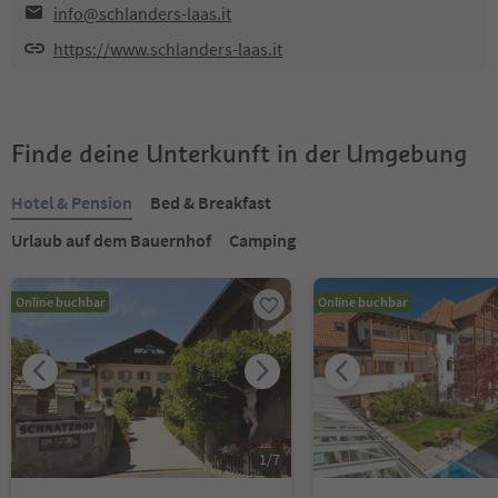
info@schlanders-laas.it
https://www.schlanders-laas.it
Finde deine Unterkunft in der Umgebung
Hotel & Pension
Bed & Breakfast
Urlaub auf dem Bauernhof
Camping
Online buchbar
Online buchbar
1
/
7