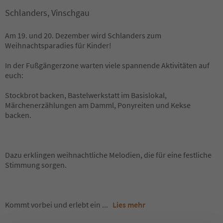
Schlanders, Vinschgau
Am 19. und 20. Dezember wird Schlanders zum
Weihnachtsparadies für Kinder!
In der Fußgängerzone warten viele spannende Aktivitäten auf
euch:
Stockbrot backen, Bastelwerkstatt im Basislokal,
Märchenerzählungen am Damml, Ponyreiten und Kekse
backen.
Dazu erklingen weihnachtliche Melodien, die für eine festliche
Stimmung sorgen.
Kommt vorbei und erlebt ein
...
Lies mehr