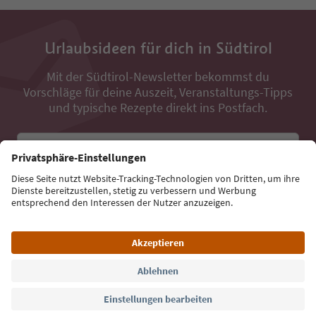
Urlaubsideen für dich in Südtirol
Mit der Südtirol-Newsletter bekommst du
Vorschläge für deine Auszeit, Veranstaltungs-Tipps
und typische Rezepte direkt ins Postfach.
E-Mail Adresse
Jetzt anmelden