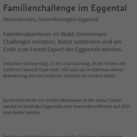
Familienchallenge im Eggental
Deutschnofen, Dolomitenregion Eggental
Familienabenteuer im Wald: Gemeinsam
Challenges meistern, Natur entdecken und am
Ende zum Forest Expert des Eggentals werden.
Zwischen Donnerstag, 17.09. und Sonntag, 20.09. finden die
Südtirol CleanUP Days statt. Hilf auch du im Rahmen dieser
Wanderung mit und setze ein Zeichen für unsere Natur.
Du bist bereit für ein echtes Abenteuer in der Natur? Dann
wartet im Wald des Eggentals eine besondere Mission auf dich
und deine Familie.
Bei Mission Waldabenteuer wirst du Teil eines interaktiven
...