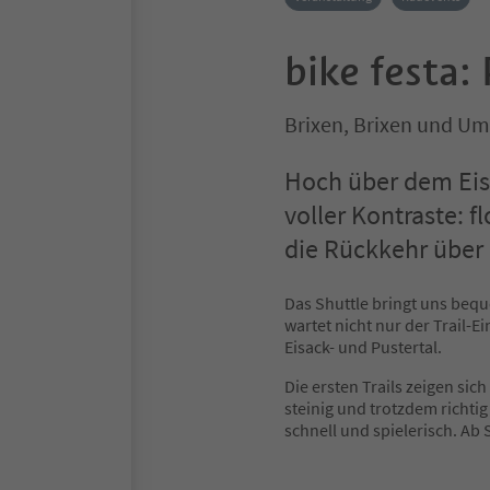
bike festa:
Brixen, Brixen und U
Hoch über dem Eisa
voller Kontraste: 
die Rückkehr über N
Das Shuttle bringt uns beq
wartet nicht nur der Trail-E
Eisack- und Pustertal.
Die ersten Trails zeigen sic
steinig und trotzdem richti
schnell und spielerisch. Ab