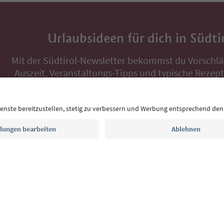
Urlaubsideen für dich in Südti
Mit der Südtirol-Newsletter bekommst du Vorschlä
Auszeit, Veranstaltungs-Tipps und typische Rezepte
Postfach.
E-Mail Adresse
Jetzt anmelden