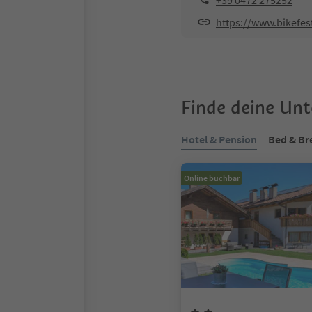
+39 0472 275252
https://www.bikefe
Finde deine Un
Hotel & Pension
Bed & Br
Online buchbar