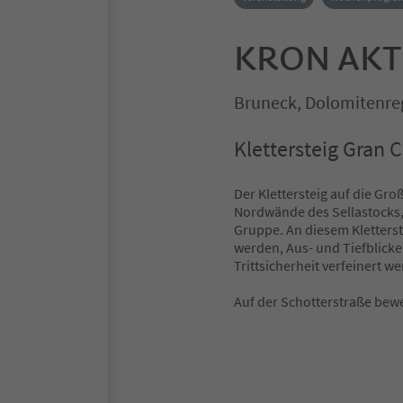
KRON AKTI
Bruneck, Dolomitenre
Klettersteig Gran C
Der Klettersteig auf die Gro
Nordwände des Sellastocks,
Gruppe. An diesem Kletterst
werden, Aus- und Tiefblick
Trittsicherheit verfeinert w
Auf der Schotterstraße bewe