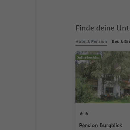
Finde deine Un
Hotel & Pension
Bed & Br
Online buchbar
Pension Burgblick