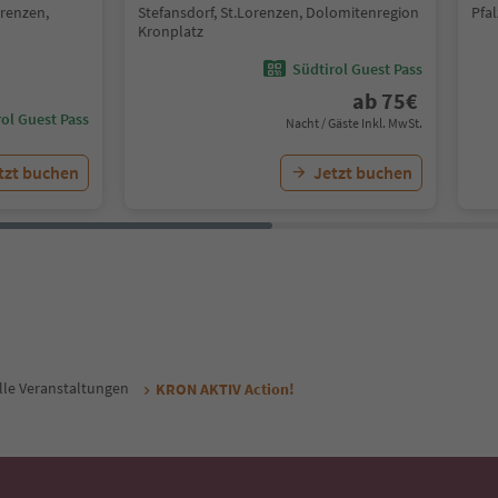
orenzen,
Stefansdorf, St.Lorenzen, Dolomitenregion
Pfa
Kronplatz
Südtirol Guest Pass
ab
75
€
ol Guest Pass
Nacht / Gäste Inkl. MwSt.
tzt buchen
Jetzt buchen
lle Veranstaltungen
KRON AKTIV Action!