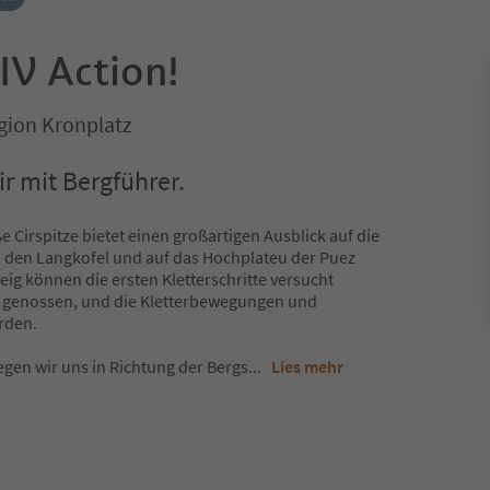
V Action!
gion Kronplatz
ir mit Bergführer.
ße Cirspitze bietet einen großartigen Ausblick auf die
 den Langkofel und auf das Hochplateu der Puez
eig können die ersten Kletterschritte versucht
e genossen, und die Kletterbewegungen und
erden.
gen wir uns in Richtung der Bergs
...
Lies mehr