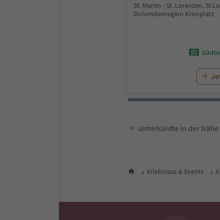
St. Martin - St. Lorenzen, St.L
Dolomitenregion Kronplatz
Südtir
Je
Unterkünfte in der Nähe
Erlebnisse & Events
A