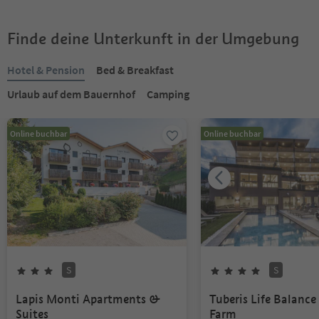
Finde deine Unterkunft in der Umgebung
Hotel & Pension
Bed & Breakfast
Urlaub auf dem Bauernhof
Camping
Online buchbar
Online buchbar
S
S
Lapis Monti Apartments &
Tuberis Life Balanc
Suites
Farm