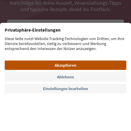
Vorschläge für deine Auszeit, Veranstaltungs-Tipps
und typische Rezepte direkt ins Postfach.
E-Mail Adresse
Jetzt anmelden
Sprache: Deutsch
Südtirol Guide App