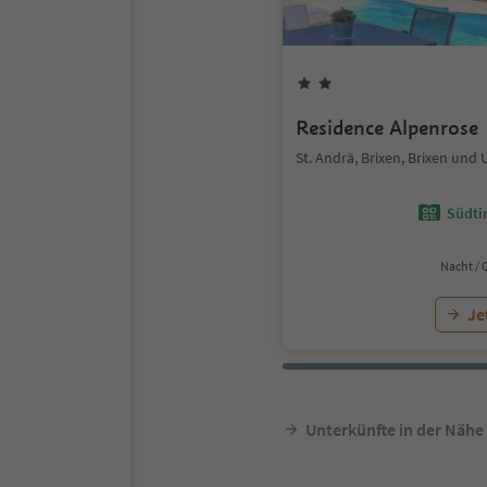
Residence Alpenrose
St. Andrä, Brixen, Brixen un
Südtir
Nacht / 
Je
Unterkünfte in der Nähe