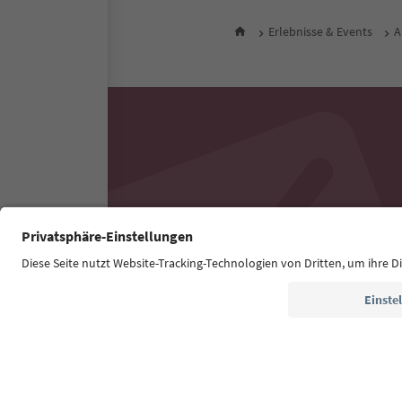
Erlebnisse & Events
A