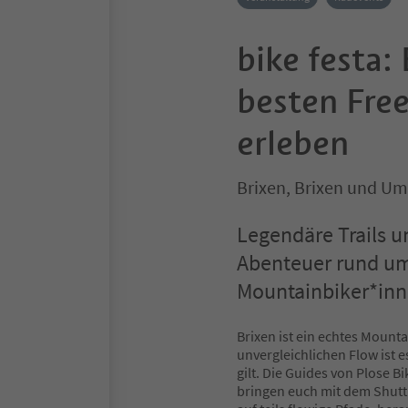
bike festa: 
besten Free
erleben
Brixen, Brixen und U
Legendäre Trails 
Abenteuer rund um 
Mountainbiker*inn
Brixen ist ein echtes Mount
unvergleichlichen Flow ist e
gilt. Die Guides von Plose B
bringen euch mit dem Shuttl