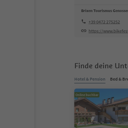
Brixen Tourismus Genosse
+39 0472 275252
https://www.bikefe
Finde deine Un
Hotel & Pension
Bed & Br
Online buchbar