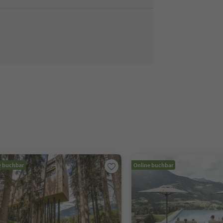
e buchbar
Online buchbar