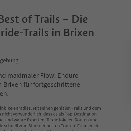
Best of Trails – Die
ride-Trails in Brixen
mgebung
und maximaler Flow: Enduro-
Brixen für fortgeschrittene
en.
ainbike-Paradies. Mit seinen genialen Trails und dem
s nicht verwunderlich, dass es als Top-Destination
ike sind wahre Experten für die lokalen Routen und
e schnell zum Start der besten Touren. Freut euch