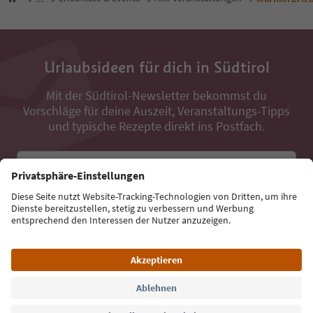
Urlaubsideen für dich in Südtirol
Mit der Südtirol-Newsletter bekommst du
Vorschläge für deine Auszeit, Veranstaltungs-Tipps
und typische Rezepte direkt ins Postfach.
E-Mail Adresse
Jetzt anmelden