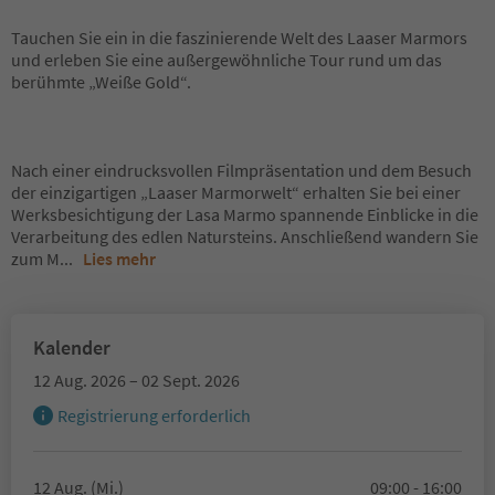
Tauchen Sie ein in die faszinierende Welt des Laaser Marmors
und erleben Sie eine außergewöhnliche Tour rund um das
berühmte „Weiße Gold“.
Nach einer eindrucksvollen Filmpräsentation und dem Besuch
der einzigartigen „Laaser Marmorwelt“ erhalten Sie bei einer
Werksbesichtigung der Lasa Marmo spannende Einblicke in die
Verarbeitung des edlen Natursteins. Anschließend wandern Sie
zum M
...
Lies mehr
Kalender
12 Aug. 2026 – 02 Sept. 2026
Registrierung erforderlich
12 Aug. (Mi.)
09:00 - 16:00