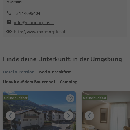
Marmor+
+347 4095404
info@marmorplus.it
http://www.marmorplus.it
Finde deine Unterkunft in der Umgebung
Hotel & Pension
Bed & Breakfast
Urlaub auf dem Bauernhof
Camping
Online buchbar
Online buchbar