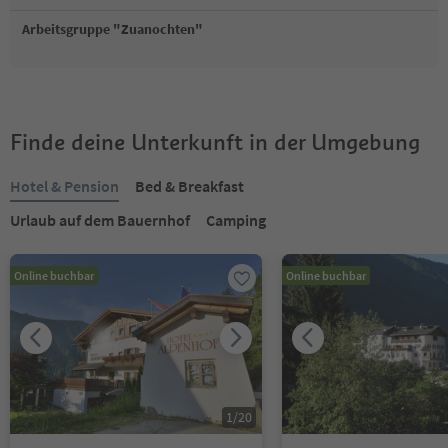
Arbeitsgruppe "Zuanochten"
Finde deine Unterkunft in der Umgebung
Hotel & Pension
Bed & Breakfast
Urlaub auf dem Bauernhof
Camping
Online buchbar
Online buchbar
1
/
20