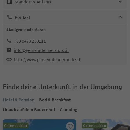
Standort & Anfahrt
Kontakt
Stadtgemeinde Meran
+39 0473 250111
info@gemeinde.meran.bz.it
http://www.gemeinde.meran.bz.it
Finde deine Unterkunft in der Umgebung
Hotel & Pension
Bed & Breakfast
Urlaub auf dem Bauernhof
Camping
Online buchbar
Online buchbar