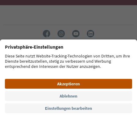
Sprache: Deutsch
Südtirol Guide App
FAQ
Kontakt
Presse
MICE
Datenschutzerklärung
AGB
Impressum
Cookie Policy
Film commission
Über uns
Zugänglichkeitserklärung
Südtirol B2B