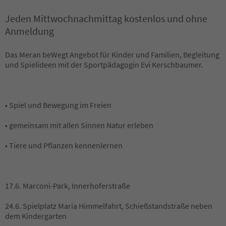
Jeden Mittwochnachmittag kostenlos und ohne
Anmeldung
Das Meran beWegt Angebot für Kinder und Familien, Begleitung
und Spielideen mit der Sportpädagogin Evi Kerschbaumer.
• Spiel und Bewegung im Freien
• gemeinsam mit allen Sinnen Natur erleben
• Tiere und Pflanzen kennenlernen
17.6. Marconi-Park, Innerhoferstraße
24.6. Spielplatz Maria Himmelfahrt, Schießstandstraße neben
dem Kindergarten