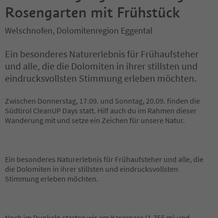
Rosengarten mit Frühstück
Welschnofen, Dolomitenregion Eggental
Ein besonderes Naturerlebnis für Frühaufsteher
und alle, die die Dolomiten in ihrer stillsten und
eindrucksvollsten Stimmung erleben möchten.
Zwischen Donnerstag, 17.09. und Sonntag, 20.09. finden die
Südtirol CleanUP Days statt. Hilf auch du im Rahmen dieser
Wanderung mit und setze ein Zeichen für unsere Natur.
Ein besonderes Naturerlebnis für Frühaufsteher und alle, die
die Dolomiten in ihrer stillsten und eindrucksvollsten
Stimmung erleben möchten.
Noch im Dunkeln starten wir am Karerpass (1.755 m) und
...