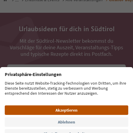
Urlaubsideen für dich in Südtirol
Mit der Südtirol-Newsletter bekommst du
Vorschläge für deine Auszeit, Veranstaltungs-Tipps
und typische Rezepte direkt ins Postfach.
E-Mail Adresse
Jetzt anmelden