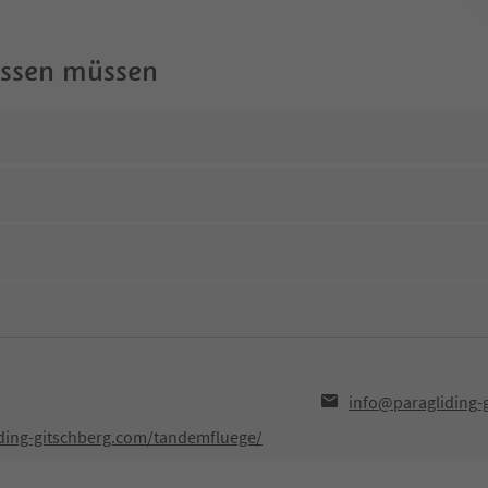
wissen müssen
info@paragliding-
iding-gitschberg.com/tandemfluege/