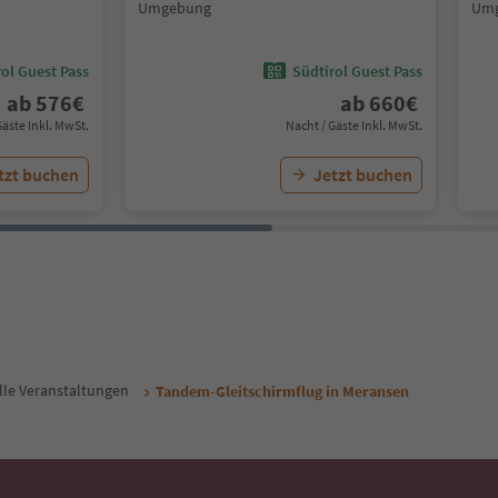
Umgebung
Um
ol Guest Pass
Südtirol Guest Pass
ab
576
€
ab
660
€
Gäste Inkl. MwSt.
Nacht / Gäste Inkl. MwSt.
tzt buchen
Jetzt buchen
lle Veranstaltungen
Tandem-Gleitschirmflug in Meransen