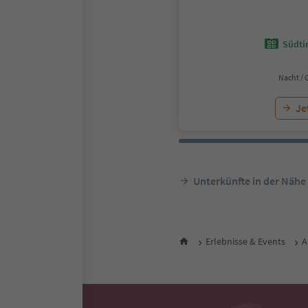
Südtir
Nacht / 
Je
Unterkünfte in der Nähe
Erlebnisse & Events
A