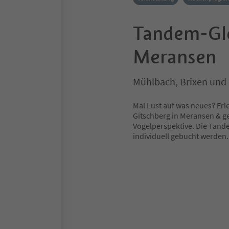
Tandem-Gle
Meransen
Mühlbach, Brixen un
Mal Lust auf was neues? Er
Gitschberg in Meransen & g
Vogelperspektive. Die Tan
individuell gebucht werden. 