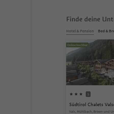
Finde deine Un
Hotel & Pension
Bed & Br
Online buchbar
S
Südtirol Chalets Val
Vals, Mühlbach, Brixen und 