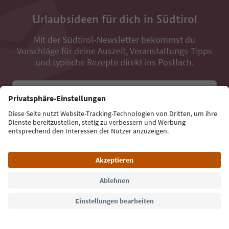
Urlaubsideen für dich in Südtirol
Mit der Südtirol-Newsletter bekommst du
Vorschläge für deine Auszeit, Veranstaltungs-Tipps
und typische Rezepte direkt ins Postfach.
E-Mail Adresse
Jetzt anmelden