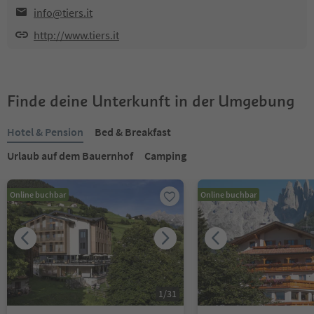
info@tiers.it
http://www.tiers.it
Finde deine Unterkunft in der Umgebung
Hotel & Pension
Bed & Breakfast
Urlaub auf dem Bauernhof
Camping
Online buchbar
Online buchbar
1
/
31