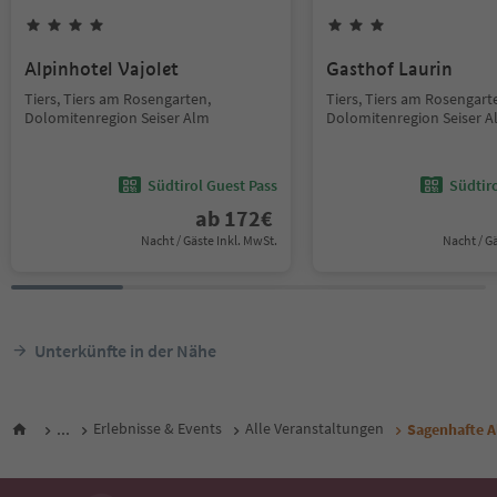
Alpinhotel Vajolet
Gasthof Laurin
Tiers, Tiers am Rosengarten,
Tiers, Tiers am Rosengart
Dolomitenregion Seiser Alm
Dolomitenregion Seiser 
Südtirol Guest Pass
Südtir
ab
172
€
Nacht / Gäste Inkl. MwSt.
Nacht / G
Unterkünfte in der Nähe
...
Erlebnisse & Events
Alle Veranstaltungen
Sagenhafte A