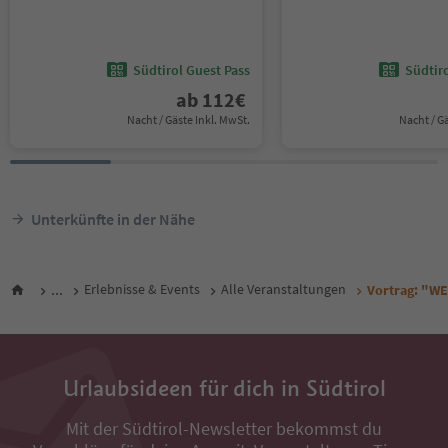
Südtirol Guest Pass
Südtir
ab
112
€
Nacht / Gäste Inkl. MwSt.
Nacht / G
Unterkünfte in der Nähe
...
Erlebnisse & Events
Alle Veranstaltungen
Vortrag: "WE
Urlaubsideen für dich in Südtirol
Mit der Südtirol-Newsletter bekommst du