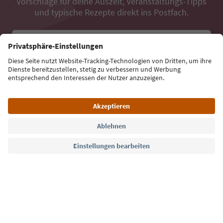
Vorschläge für deine Auszeit, Veranstaltungs-Tipps
und typische Rezepte direkt ins Postfach.
E-Mail Adresse
Jetzt anmelden
Sprache: Deutsch
Südtirol Guide App