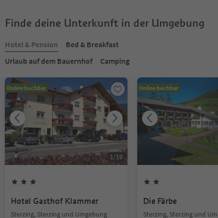
Finde deine Unterkunft in der Umgebung
Hotel & Pension
Bed & Breakfast
Urlaub auf dem Bauernhof
Camping
Online buchbar
Online buchbar
1
/
19
Hotel Gasthof Klammer
Die Färbe
Sterzing, Sterzing und Umgebung
Sterzing, Sterzing und U