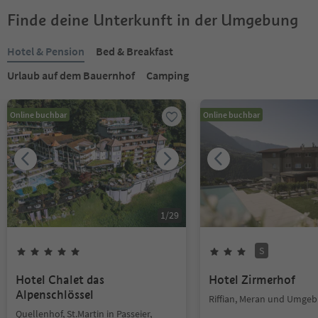
Finde deine Unterkunft in der Umgebung
Hotel & Pension
Bed & Breakfast
Urlaub auf dem Bauernhof
Camping
Online buchbar
Online buchbar
1
/
29
S
Hotel Chalet das
Hotel Zirmerhof
Alpenschlössel
Riffian, Meran und Umge
Quellenhof, St.Martin in Passeier,