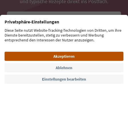
und typische Rezepte direkt ins Postfach.
E-Mail Adresse
Jetzt anmelden
Sprache: Deutsch
Südtirol Guide App