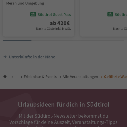
Meran und Umgebung
Südtirol Guest Pass
Südtir
ab
420
€
Nacht / Gäste Inkl. MwSt.
Nacht / G
Unterkünfte in der Nähe
...
Erlebnisse & Events
Alle Veranstaltungen
Geführte Wan
Urlaubsideen für dich in Südtirol
Mit der Südtirol-Newsletter bekommst du
Vorschläge für deine Auszeit, Veranstaltungs-Tipps