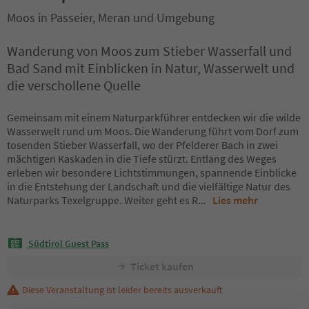
Moos in Passeier, Meran und Umgebung
Wanderung von Moos zum Stieber Wasserfall und
Bad Sand mit Einblicken in Natur, Wasserwelt und
die verschollene Quelle
Gemeinsam mit einem Naturparkführer entdecken wir die wilde
Wasserwelt rund um Moos. Die Wanderung führt vom Dorf zum
tosenden Stieber Wasserfall, wo der Pfelderer Bach in zwei
mächtigen Kaskaden in die Tiefe stürzt. Entlang des Weges
erleben wir besondere Lichtstimmungen, spannende Einblicke
in die Entstehung der Landschaft und die vielfältige Natur des
Naturparks Texelgruppe. Weiter geht es R
...
Lies mehr
Südtirol Guest Pass
Ticket kaufen
Diese Veranstaltung ist leider bereits ausverkauft