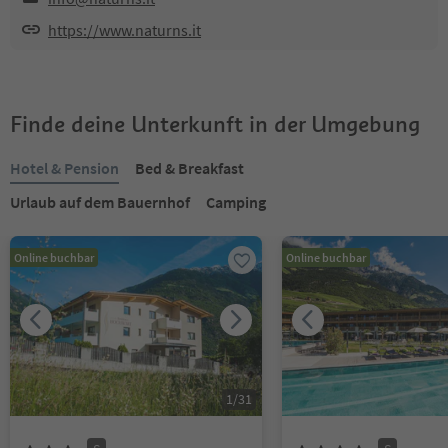
https://www.naturns.it
Finde deine Unterkunft in der Umgebung
Hotel & Pension
Bed & Breakfast
Urlaub auf dem Bauernhof
Camping
Online buchbar
Online buchbar
1
/
31