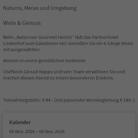
Naturns, Meran und Umgebung
Wein & Genuss
Beim „Naturnser Gourmet Herbst“ lädt das Partnerhotel
Lindenhof zum Galadinner ein: Genießen Sie ein 6 Gänge Menü
mit ausgewählten
Weinen in einem gemütlichen Ambiente.
Chefkoch Giosué Nappo und sein Team verwöhnen Sie und
machen diesen Abend zu einem besonderen Erlebnis.
Teilnahmegebühr: € 84.- (mit passender Weinbegleitung € 144.-)
Kalender
06 Nov. 2026 – 06 Nov. 2026