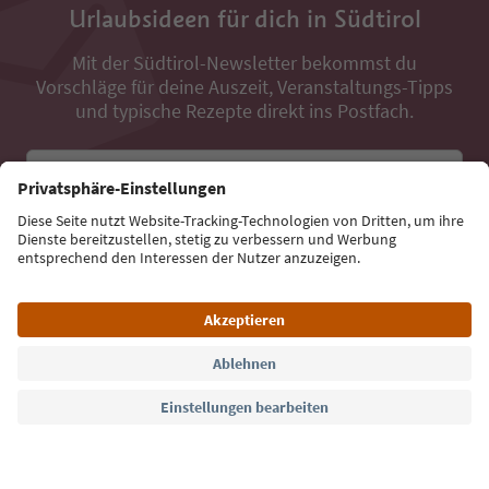
Urlaubsideen für dich in Südtirol
Mit der Südtirol-Newsletter bekommst du
Vorschläge für deine Auszeit, Veranstaltungs-Tipps
und typische Rezepte direkt ins Postfach.
E-Mail Adresse
Jetzt anmelden
Sprache: Deutsch