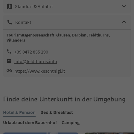
Standort & Anfahrt
Kontakt
Tourismusgenossenschaft Klausen, Barbian, Feldthurns,
Villanders
+39 0472 855 290
info@feldthurns.info
https://www.keschtnigl.it
Finde deine Unterkunft in der Umgebung
Hotel & Pension
Bed & Breakfast
Urlaub auf dem Bauernhof
Camping