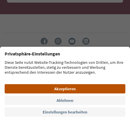
Sprache: Deutsch
Südtirol Guide App
FAQ
Kontakt
Presse
MICE
Datenschutzerklärung
AGB
Impressum
Cookie Policy
Film commission
Über uns