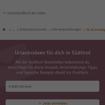
Unterkünfte in der Nähe
...
Erlebnisse & Events
Alle Veranstaltungen
29. Keschtni
Urlaubsideen für dich in Südtirol
Mit der Südtirol-Newsletter bekommst du
Vorschläge für deine Auszeit, Veranstaltungs-Tipps
und typische Rezepte direkt ins Postfach.
E-Mail Adresse
Jetzt anmelden