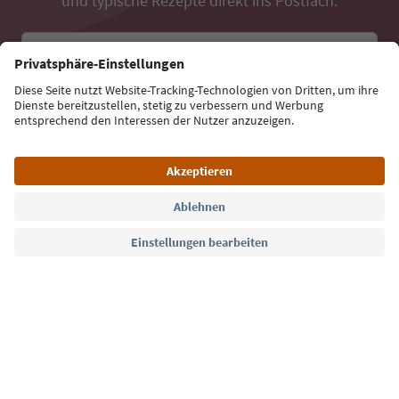
und typische Rezepte direkt ins Postfach.
E-Mail Adresse
Jetzt anmelden
Sprache: Deutsch
Südtirol Guide App