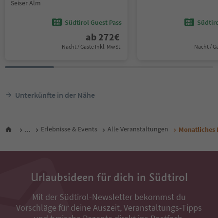
Seiser Alm
Südtirol Guest Pass
Südtir
ab
272
€
Nacht / Gäste Inkl. MwSt.
Nacht / G
Unterkünfte in der Nähe
...
Erlebnisse & Events
Alle Veranstaltungen
Monatliches 
Urlaubsideen für dich in Südtirol
Mit der Südtirol-Newsletter bekommst du
Vorschläge für deine Auszeit, Veranstaltungs-Tipps