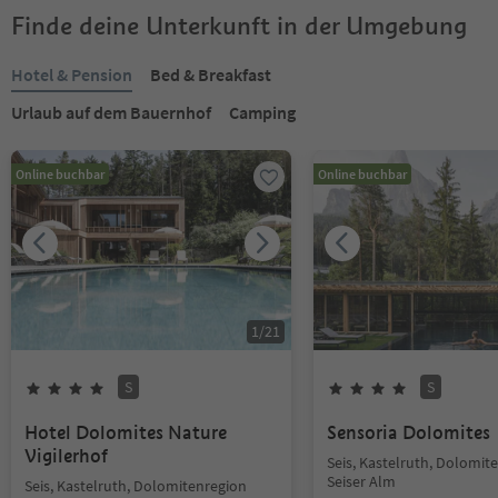
Finde deine Unterkunft in der Umgebung
Hotel & Pension
Bed & Breakfast
Urlaub auf dem Bauernhof
Camping
Online buchbar
Online buchbar
1
/
21
S
S
Hotel Dolomites Nature
Sensoria Dolomites
Vigilerhof
Seis, Kastelruth, Dolomit
Seiser Alm
Seis, Kastelruth, Dolomitenregion