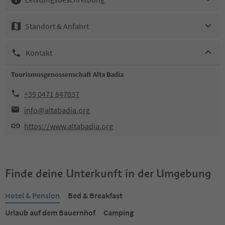
Standort & Anfahrt
Kontakt
Tourismusgenossenschaft Alta Badia
+39 0471 847037
info@altabadia.org
https://www.altabadia.org
Finde deine Unterkunft in der Umgebung
Hotel & Pension
Bed & Breakfast
Urlaub auf dem Bauernhof
Camping