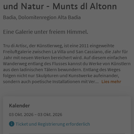
und Natur - Munts dl Altonn
Badia, Dolomitenregion Alta Badia
Eine Galerie unter freiem Himmel.
Tru di Artisc, der Künstlerweg, ist eine 2011 eingeweihte
Freiluftgalerie zwischen La Villa und San Cassiano, die Jahr für
Jahr mit neuen Werken bereichert wird. Auf diesem einfachen
Wanderweg entlang des Flusses kannst du Werke von Künstlern
aus den ladinischen Tälern bewundern. Entlang des Weges
folgen nicht nur Skulpturen und Kunstwerke aufeinander,
sondern auch poetische Installationen mit Ver
...
Lies mehr
Kalender
03 Okt. 2026 – 03 Okt. 2026
Ticket und Registrierung erforderlich