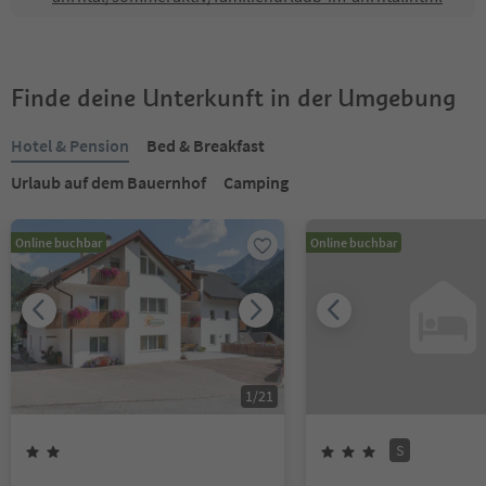
Finde deine Unterkunft in der Umgebung
Hotel & Pension
Bed & Breakfast
Urlaub auf dem Bauernhof
Camping
Online buchbar
Online buchbar
1
/
21
S