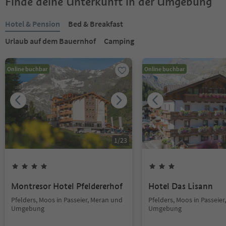
Finde deine Unterkunft in der Umgebung
Hotel & Pension
Bed & Breakfast
Urlaub auf dem Bauernhof
Camping
Online buchbar
Online buchbar
1
/
23
Montresor Hotel Pfeldererhof
Hotel Das Lisann
Pfelders, Moos in Passeier, Meran und
Pfelders, Moos in Passeie
Umgebung
Umgebung