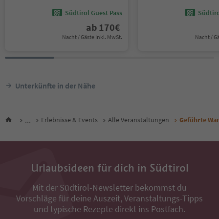
Südtirol Guest Pass
Südtir
ab
170
€
Nacht / Gäste Inkl. MwSt.
Nacht / G
Unterkünfte in der Nähe
...
Erlebnisse & Events
Alle Veranstaltungen
Geführte Wa
Urlaubsideen für dich in Südtirol
Mit der Südtirol-Newsletter bekommst du
Vorschläge für deine Auszeit, Veranstaltungs-Tipps
und typische Rezepte direkt ins Postfach.