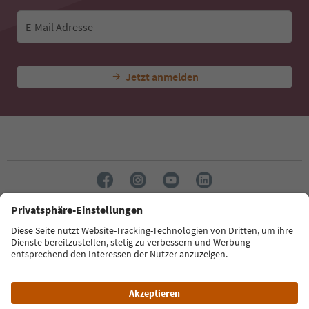
E-Mail Adresse
Jetzt anmelden
Sprache: Deutsch
Südtirol Guide App