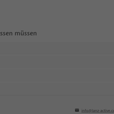
wissen müssen
info@lanz-active.