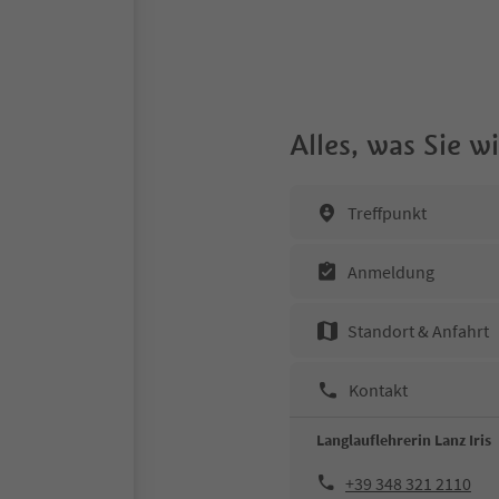
Alles, was Sie 
Treffpunkt
Anmeldung
Standort & Anfahrt
Kontakt
Langlauflehrerin Lanz Iris
+39 348 321 2110