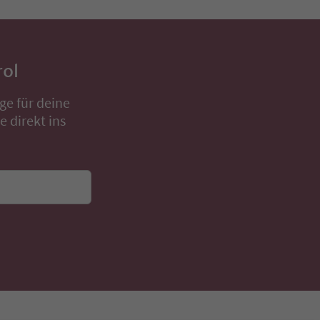
rol
ge für deine
 direkt ins