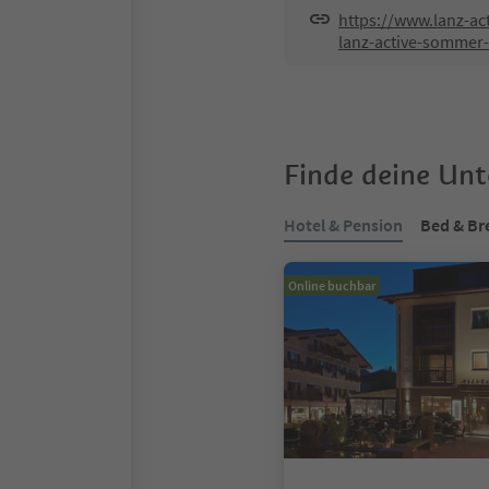
https://www.lanz-a
lanz-active-sommer-
Finde deine Un
Hotel & Pension
Bed & Br
Online buchbar