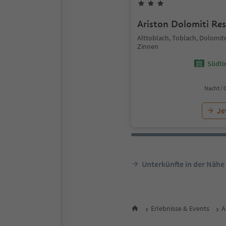
Ariston Dolomiti Res
Alttoblach, Toblach, Dolomit
Zinnen
Südtir
Nacht / 
Je
Unterkünfte in der Nähe
Erlebnisse & Events
A