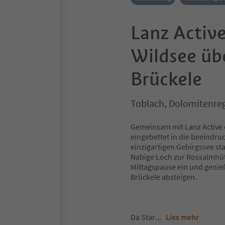
Lanz Activ
Wildsee üb
Brückele
Toblach, Dolomitenre
Gemeinsam mit Lanz Active 
eingebettet in die beeindr
einzigartigen Gebirgssee s
Nabige Loch zur Rossalmhütt
Mittagspause ein und genie
Brückele absteigen.
Da Star
...
Lies mehr