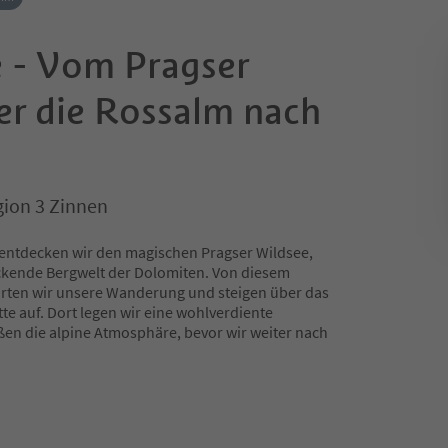
e - Vom Pragser
er die Rossalm nach
gion 3 Zinnen
entdecken wir den magischen Pragser Wildsee,
uckende Bergwelt der Dolomiten. Von diesem
tarten wir unsere Wanderung und steigen über das
e auf. Dort legen wir eine wohlverdiente
ßen die alpine Atmosphäre, bevor wir weiter nach