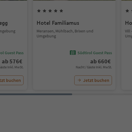
segg
Hotel Familiamus
Ho
Umgebung
Meransen, Mühlbach, Brixen und
Vill
Umgebung
Um
ol Guest Pass
Südtirol Guest Pass
ab
576
€
ab
660
€
Gäste Inkl. MwSt.
Nacht / Gäste Inkl. MwSt.
tzt buchen
Jetzt buchen