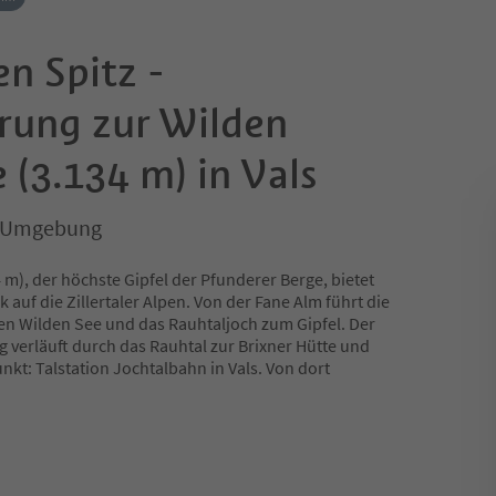
n Spitz -
ung zur Wilden
 (3.134 m) in Vals
d Umgebung
 m), der höchste Gipfel der Pfunderer Berge, bietet
auf die Zillertaler Alpen. Von der Fane Alm führt die
en Wilden See und das Rauhtaljoch zum Gipfel. Der
g verläuft durch das Rauhtal zur Brixner Hütte und
nkt: Talstation Jochtalbahn in Vals. Von dort