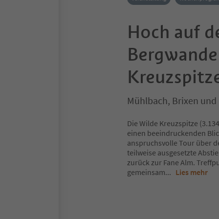
Hoch auf de
Bergwander
Kreuzspitze
Mühlbach, Brixen un
Die Wilde Kreuzspitze (3.134
einen beeindruckenden Blick 
anspruchsvolle Tour über d
teilweise ausgesetzte Abstie
zurück zur Fane Alm. Treffpu
gemeinsam
...
Lies mehr