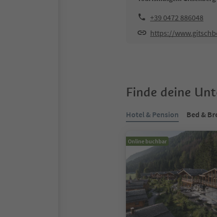
+39 0472 886048
https://www.gitschb
Finde deine Un
Hotel & Pension
Bed & Br
Online buchbar