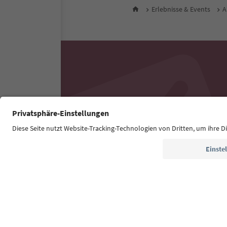
Erlebnisse & Events
A