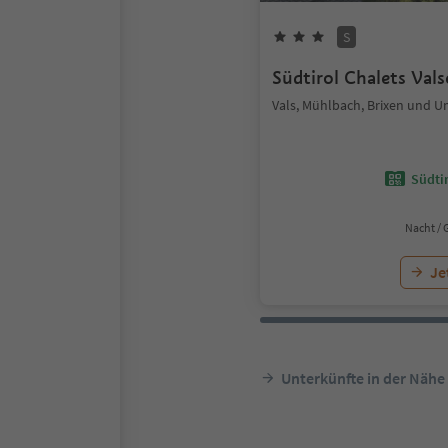
S
Südtirol Chalets Val
Vals, Mühlbach, Brixen und 
Südtir
Nacht / 
Je
Unterkünfte in der Nähe