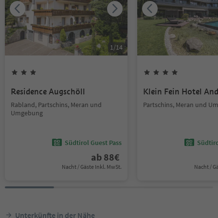
1
/
14
Residence Augschöll
Klein Fein Hotel An
Rabland, Partschins, Meran und
Partschins, Meran und U
Umgebung
Südtirol Guest Pass
Südtir
ab
88
€
Nacht / Gäste Inkl. MwSt.
Nacht / G
Unterkünfte in der Nähe