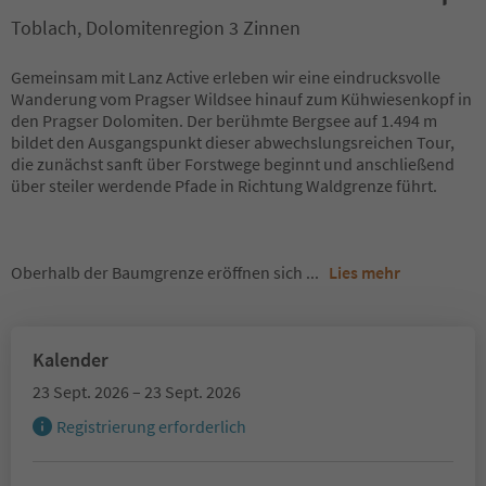
Toblach, Dolomitenregion 3 Zinnen
Gemeinsam mit Lanz Active erleben wir eine eindrucksvolle
Wanderung vom Pragser Wildsee hinauf zum Kühwiesenkopf in
den Pragser Dolomiten. Der berühmte Bergsee auf 1.494 m
bildet den Ausgangspunkt dieser abwechslungsreichen Tour,
die zunächst sanft über Forstwege beginnt und anschließend
über steiler werdende Pfade in Richtung Waldgrenze führt.
Oberhalb der Baumgrenze eröffnen sich
...
Lies mehr
Kalender
23 Sept. 2026 – 23 Sept. 2026
Registrierung erforderlich