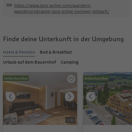
https://www.lanz-active.com/wandern-
wanderprogramm-lanz-active-sommer-toblach/
Finde deine Unterkunft in der Umgebung
Hotel & Pension
Bed & Breakfast
Urlaub auf dem Bauernhof
Camping
Online buchbar
Online buchbar
1
/
31