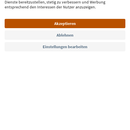
Jetzt anmelden
Sprache: Deutsch
Südtirol Guide App
FAQ
Kontakt
Presse
MICE
Datenschutzerklärung
AGB