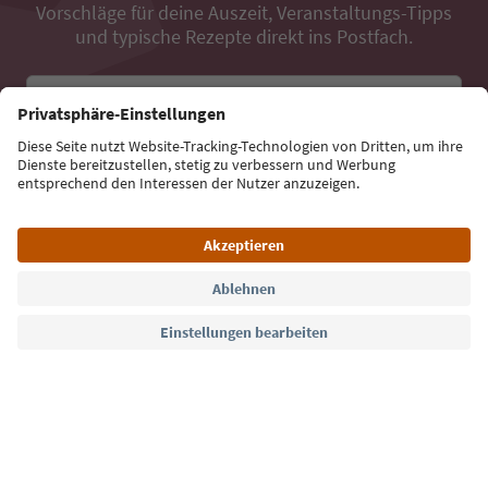
Vorschläge für deine Auszeit, Veranstaltungs-Tipps
und typische Rezepte direkt ins Postfach.
E-Mail Adresse
Jetzt anmelden
Sprache: Deutsch
Südtirol Guide App