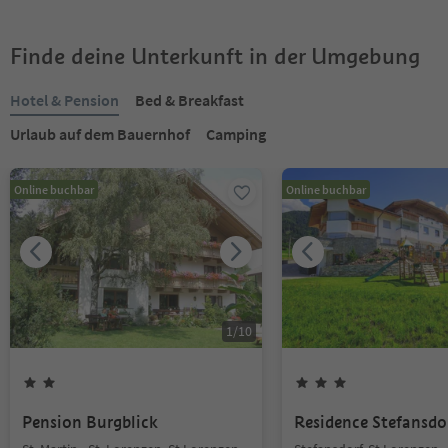
Finde deine Unterkunft in der Umgebung
Hotel & Pension
Bed & Breakfast
Urlaub auf dem Bauernhof
Camping
Online buchbar
Online buchbar
1
/
10
Pension Burgblick
Residence Stefansdo