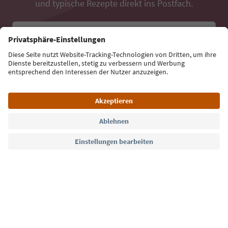
und typische Rezepte direkt ins Postfach.
E-Mail Adresse
Jetzt anmelden
Sprache: Deutsch
Südtirol Guide App