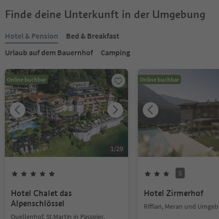
Finde deine Unterkunft in der Umgebung
Hotel & Pension
Bed & Breakfast
Urlaub auf dem Bauernhof
Camping
Online buchbar
Online buchbar
1
/
29
S
Hotel Chalet das
Hotel Zirmerhof
Alpenschlössel
Riffian, Meran und Umge
Quellenhof, St.Martin in Passeier,