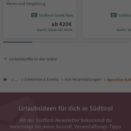
Meran und Umgebung
Südtirol Guest Pass
Südtir
ab
420
€
Nacht / Gäste Inkl. MwSt.
Nacht / G
Unterkünfte in der Nähe
...
Erlebnisse & Events
Alle Veranstaltungen
Aperitivo & 
Urlaubsideen für dich in Südtirol
Mit der Südtirol-Newsletter bekommst du
Vorschläge für deine Auszeit, Veranstaltungs-Tipps