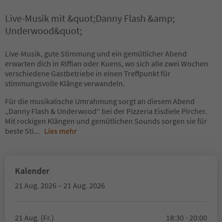
Live-Musik mit &quot;Danny Flash &amp;
Underwood&quot;
Live-Musik, gute Stimmung und ein gemütlicher Abend
erwarten dich in Riffian oder Kuens, wo sich alle zwei Wochen
verschiedene Gastbetriebe in einen Treffpunkt für
stimmungsvolle Klänge verwandeln.
Für die musikalische Umrahmung sorgt an diesem Abend
„Danny Flash & Underwood“ bei der Pizzeria Eisdiele Pircher.
Mit rockigen Klängen und gemütlichen Sounds sorgen sie für
beste Sti
...
Lies mehr
Kalender
21 Aug. 2026 – 21 Aug. 2026
21 Aug. (Fr.)
18:30 - 20:00