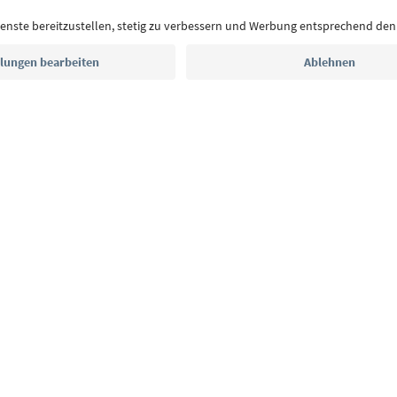
Postfach.
E-Mail Adresse
Jetzt anmelden