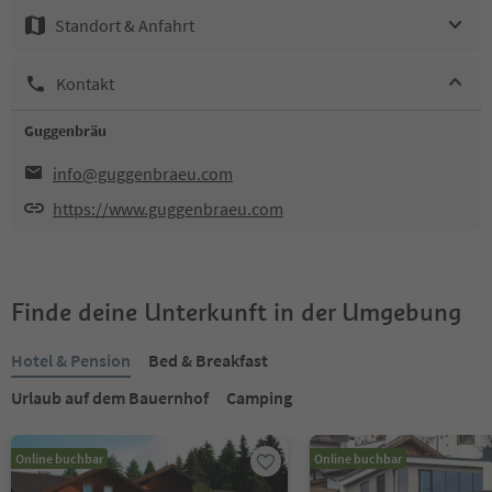
Standort & Anfahrt
Kontakt
Guggenbräu
info@guggenbraeu.com
https://www.guggenbraeu.com
Finde deine Unterkunft in der Umgebung
Hotel & Pension
Bed & Breakfast
Urlaub auf dem Bauernhof
Camping
Online buchbar
Online buchbar