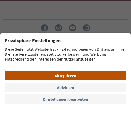
Sprache: Deutsch
Südtirol Guide App
FAQ
Kontakt
Presse
MICE
Datenschutzerklärung
AGB
Impressum
Cookie Policy
Film commission
Über uns
Zugänglichkeitserklärung
Südtirol B2B