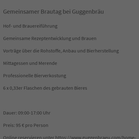
Gemeinsamer Brautag bei Guggenbräu
Hof- und Brauereiführung
Gemeinsame Rezeptentwicklung und Brauen
Vorträge über die Rohstoffe, Anbau und Bierherstellung
Mittagessen und Merende
Professionelle Bierverkostung
6 x 0,33er Flaschen des gebrauten Bieres
Dauer: 09:00-17:00 Uhr
Preis: 95 € pro Person
Online reservieren unter https://www.guggenbraeu.com/home-