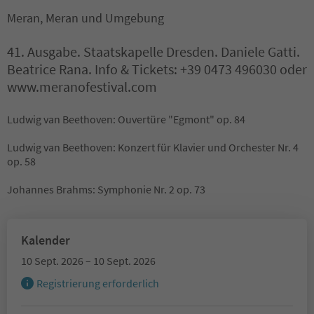
Meran, Meran und Umgebung
41. Ausgabe. Staatskapelle Dresden. Daniele Gatti.
Beatrice Rana. Info & Tickets: +39 0473 496030 oder
www.meranofestival.com
Ludwig van Beethoven: Ouvertüre "Egmont" op. 84
Ludwig van Beethoven: Konzert für Klavier und Orchester Nr. 4
op. 58
Johannes Brahms: Symphonie Nr. 2 op. 73
Kalender
10 Sept. 2026 – 10 Sept. 2026
Registrierung erforderlich