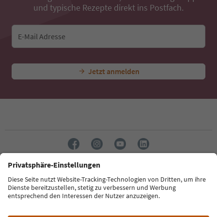
und typische Rezepte direkt ins Postfach.
E-Mail Adresse
Jetzt anmelden
Sprache: Deutsch
Südtirol Guide App