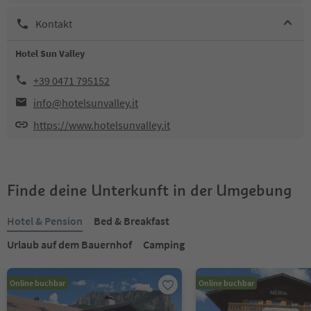
Kontakt
Hotel Sun Valley
+39 0471 795152
info@hotelsunvalley.it
https://www.hotelsunvalley.it
Finde deine Unterkunft in der Umgebung
Hotel & Pension
Bed & Breakfast
Urlaub auf dem Bauernhof
Camping
Online buchbar
Online buchbar