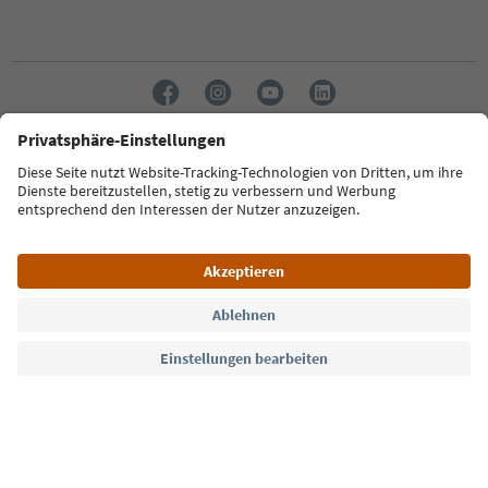
Sprache: Deutsch
Südtirol Guide App
FAQ
Kontakt
Presse
MICE
Datenschutzerklärung
AGB
Impressum
Cookie Policy
Film commission
Über uns
Zugänglichkeitserklärung
Südtirol B2B