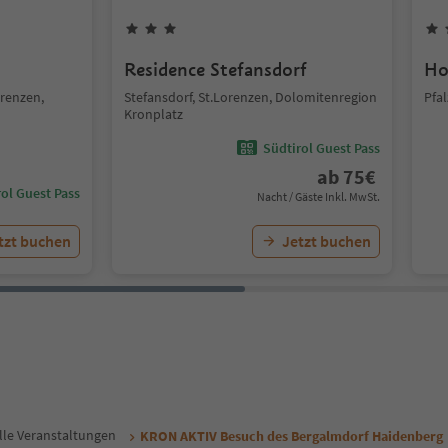
Residence Stefansdorf
Ho
orenzen,
Stefansdorf, St.Lorenzen, Dolomitenregion
Pfa
Kronplatz
Südtirol Guest Pass
ab
75
€
ol Guest Pass
Nacht / Gäste Inkl. MwSt.
tzt buchen
Jetzt buchen
lle Veranstaltungen
KRON AKTIV Besuch des Bergalmdorf Haidenberg