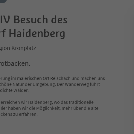
V Besuch des
f Haidenberg
gion Kronplatz
otbacken.
rung im malerischen Ort Reischach und machen uns
schöne Natur der Umgebung. Der Wanderweg führt
dichte Wälder.
 erreichen wir Haidenberg, wo das traditionelle
ier haben wir die Möglichkeit, mehr über die alte
ckens zu erfahren.