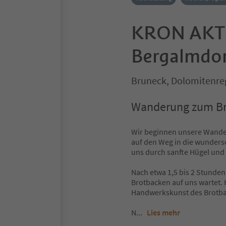
KRON AKTI
Bergalmdor
Bruneck, Dolomitenre
Wanderung zum Br
Wir beginnen unsere Wande
auf den Weg in die wunder
uns durch sanfte Hügel und 
Nach etwa 1,5 bis 2 Stunden
Brotbacken auf uns wartet. H
Handwerkskunst des Brotba
N
...
Lies mehr