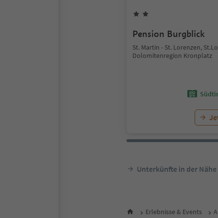
Pension Burgblick
St. Martin - St. Lorenzen, St.L
Dolomitenregion Kronplatz
Südtir
Je
Unterkünfte in der Nähe
Erlebnisse & Events
A