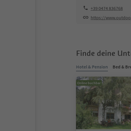
+39 0474 836768
https://www.outdoo
Finde deine Un
Hotel & Pension
Bed & Br
Online buchbar