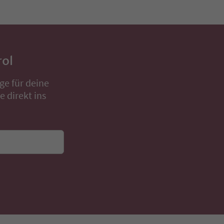
rol
ge für deine
 direkt ins