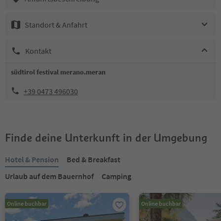
Standort & Anfahrt
Kontakt
südtirol festival merano.meran
+39 0473 496030
Finde deine Unterkunft in der Umgebung
Hotel & Pension
Bed & Breakfast
Urlaub auf dem Bauernhof
Camping
Online buchbar
Online buchbar