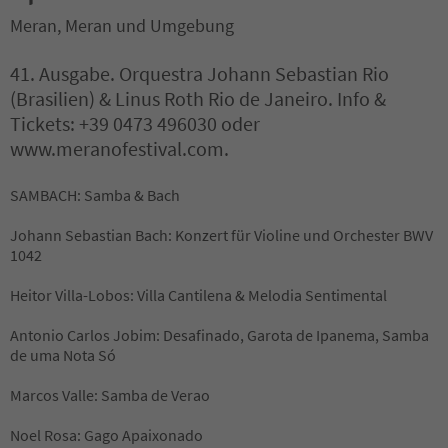
Meran, Meran und Umgebung
41. Ausgabe. Orquestra Johann Sebastian Rio
(Brasilien) & Linus Roth Rio de Janeiro. Info &
Tickets: +39 0473 496030 oder
www.meranofestival.com.
SAMBACH: Samba & Bach
Johann Sebastian Bach: Konzert für Violine und Orchester BWV
1042
Heitor Villa-Lobos: Villa Cantilena & Melodia Sentimental
Antonio Carlos Jobim: Desafinado, Garota de Ipanema, Samba
de uma Nota Só
Marcos Valle: Samba de Verao
Noel Rosa: Gago Apaixonado