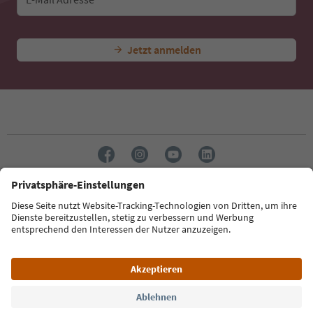
Jetzt anmelden
Sprache: Deutsch
Südtirol Guide App