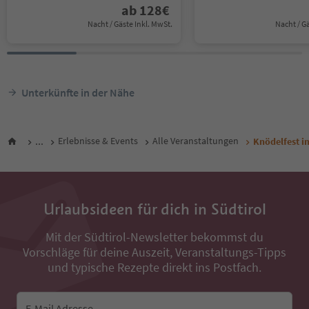
ab
128
€
Nacht / Gäste Inkl. MwSt.
Nacht / G
Unterkünfte in der Nähe
...
Erlebnisse & Events
Alle Veranstaltungen
Knödelfest i
Urlaubsideen für dich in Südtirol
Mit der Südtirol-Newsletter bekommst du
Vorschläge für deine Auszeit, Veranstaltungs-Tipps
und typische Rezepte direkt ins Postfach.
E-Mail Adresse