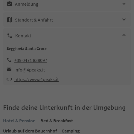
Anmeldung
Standort & Anfahrt
Kontakt
Seggiovia Santa Croce
+39 0471 838097
info@4peaks.it
https://www.4peaks.it
Finde deine Unterkunft in der Umgebung
Hotel & Pension
Bed & Breakfast
Urlaub auf dem Bauernhof
Camping