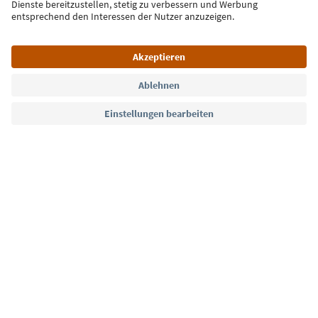
Jetzt anmelden
Sprache: Deutsch
Südtirol Guide App
FAQ
Kontakt
Presse
MICE
Datenschutzerklärung
AGB