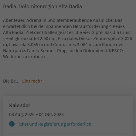
Badia, Dolomitenregion Alta Badia
Abenteuer, Adrenalin und atemberaubende Ausblicke: Das
erwartet dich bei der spannenden Herausforderung 4 Peaks
Alta Badia. Ziel der Challenge ist es, die vier Gipfel Sas dla Crusc
- Heiligkreuzkofel 2.907 m, Piza dales Diesc - Zehnerspitze 3.026
m, Lavarela 3.055 m und Conturines 3.064 m, am Rande des
Naturparks Fanes-Sennes-Prags in den Dolomiten UNESCO
Welterbe zu erobern.
Die Be
...
Lies mehr
Kalender
08 Aug. 2026 – 04 Okt. 2026
Ticket und Registrierung erforderlich