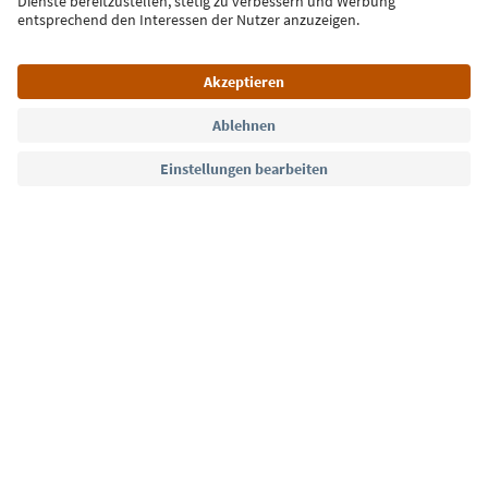
Jetzt anmelden
Sprache: Deutsch
Südtirol Guide App
FAQ
Kontakt
Presse
MICE
Datenschutzerklärung
AGB