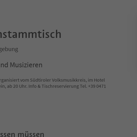
nstammtisch
mgebung
und Musizieren
ganisiert vom Südtiroler Volksmusikkreis, im Hotel
n, ab 20 Uhr. Info & Tischreservierung Tel. +39 0471
wissen müssen