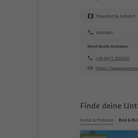
Standort & Anfahrt
Kontakt
Hotel Ansitz Kematen
+39 0471 356356
https://www.kematen
Finde deine Un
Hotel & Pension
Bed & Br
Online buchbar