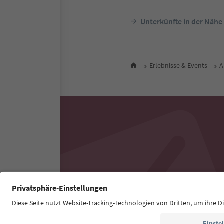
Unterkünfte in der Nähe
Erlebnisse & Events
A