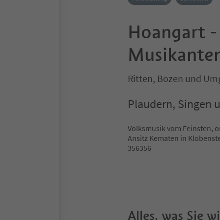
Hoangart -
Musikante
Ritten, Bozen und U
Plaudern, Singen 
Volksmusik vom Feinsten, or
Ansitz Kematen in Klobenstei
356356
Alles, was Sie 