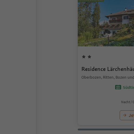
Residence Lärchenhä
Oberbozen, Ritten, Bozen u
Südtir
Nacht / 
Je