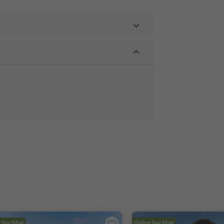
e buchbar
Online buchbar