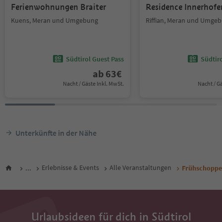
Ferienwohnungen Braiter
Residence Innerhofe
Kuens, Meran und Umgebung
Riffian, Meran und Umge
Südtirol Guest Pass
Südtir
ab
63
€
Nacht / Gäste Inkl. MwSt.
Nacht / G
Unterkünfte in der Nähe
...
Erlebnisse & Events
Alle Veranstaltungen
Frühschoppen
Urlaubsideen für dich in Südtirol