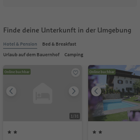
Finde deine Unterkunft in der Umgebung
Hotel & Pension
Bed & Breakfast
Urlaub auf dem Bauernhof
Camping
Online buchbar
Online buchbar
1
/
31