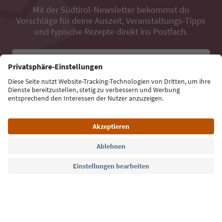
Mit der Südtirol-Newsletter bekommst du
Vorschläge für deine Auszeit, Veranstaltungs-Tipps
und typische Rezepte direkt ins Postfach.
E-Mail Adresse
Jetzt anmelden
Sprache: Deutsch