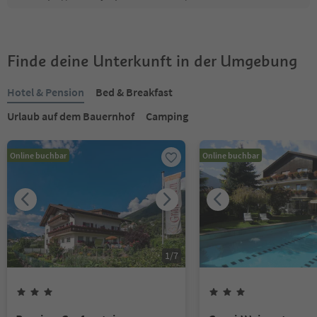
Finde deine Unterkunft in der Umgebung
Hotel & Pension
Bed & Breakfast
Urlaub auf dem Bauernhof
Camping
Online buchbar
Online buchbar
1
/
7