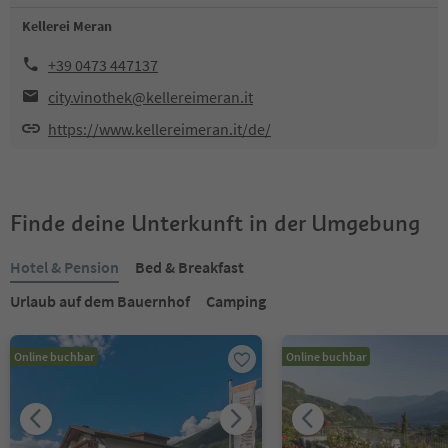
Kellerei Meran
+39 0473 447137
city.vinothek@kellereimeran.it
https://www.kellereimeran.it/de/
Finde deine Unterkunft in der Umgebung
Hotel & Pension
Bed & Breakfast
Urlaub auf dem Bauernhof
Camping
Online buchbar
Online buchbar