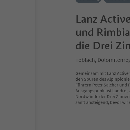
Lanz Active
und Rimbian
die Drei Zi
Toblach, Dolomitenre
Gemeinsam mit Lanz Active 
den Spuren des Alpinpionie
Führern Peter Salcher und F
Ausgangspunkt ist Landro, v
Nordwände der Drei Zinnen d
sanft ansteigend, bevor wir