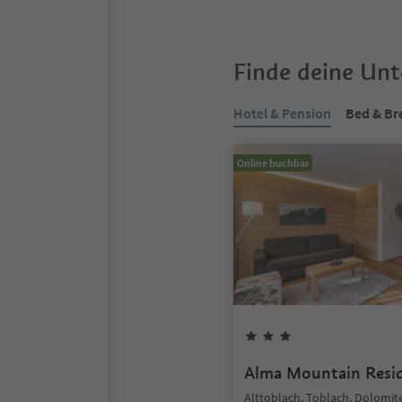
Finde deine Un
Hotel & Pension
Bed & Br
Online buchbar
Alma Mountain Resi
Alttoblach, Toblach, Dolomit