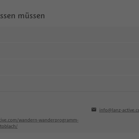
wissen müssen
info@lanz-active.
ctive.com/wandern-wanderprogramm-
toblach/