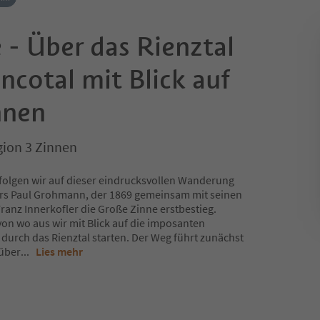
 - Über das Rienztal
cotal mit Blick auf
nnen
gion 3 Zinnen
folgen wir auf dieser eindrucksvollen Wanderung
rs Paul Grohmann, der 1869 gemeinsam mit seinen
ranz Innerkofler die Große Zinne erstbestieg.
on wo aus wir mit Blick auf die imposanten
urch das Rienztal starten. Der Weg führt zunächst
 über
...
Lies mehr