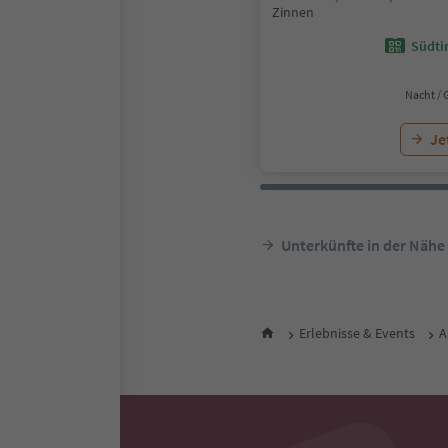
Zinnen
Südtir
Nacht / 
Je
Unterkünfte in der Nähe
Erlebnisse & Events
A