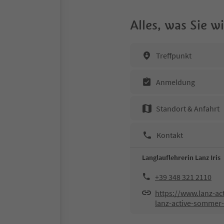
Alles, was Sie 
Treffpunkt
Anmeldung
Standort & Anfahrt
Kontakt
Langlauflehrerin Lanz Iris
+39 348 321 2110
https://www.lanz-a
lanz-active-sommer-