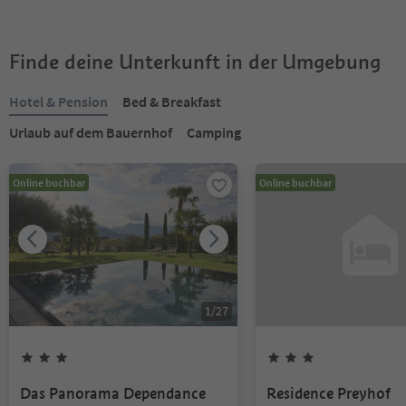
Finde deine Unterkunft in der Umgebung
Hotel & Pension
Bed & Breakfast
Urlaub auf dem Bauernhof
Camping
Online buchbar
Online buchbar
1
/
27
Das Panorama Dependance
Residence Preyhof