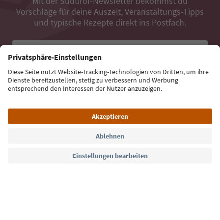
Mit der Südtirol-Newsletter bekommst du
Vorschläge für deine Auszeit, Veranstaltungs-Tipps
und typische Rezepte direkt ins Postfach.
E-Mail Adresse
Jetzt anmelden
Sprache: Deutsch